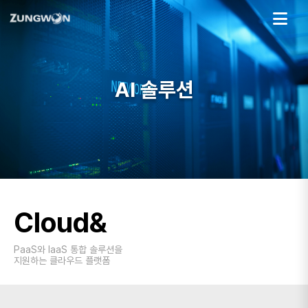
AI 솔루션
Cloud&
PaaS와 IaaS 통합 솔루션을
지원하는 클라우드 플랫폼