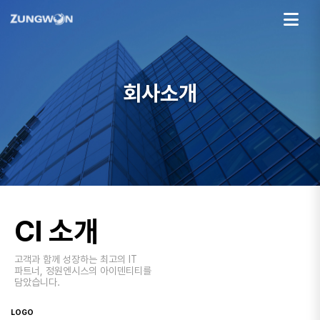
회사소개
CI 소개
고객과 함께 성장하는 최고의 IT
파트너, 정원엔시스의 아이덴티티를
담았습니다.
LOGO