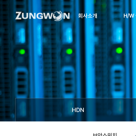
회사소개
H/W
HDN
보안스위치