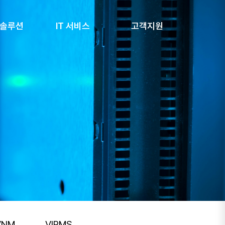
 솔루션
IT 서비스
고객지원
VNM
VIPMS