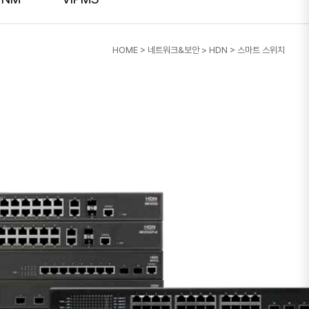
HOME
>
네트워크&보안
>
HDN
>
스마트 스위치