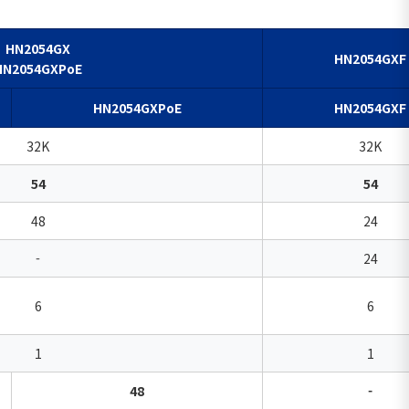
HN2054GX
HN2054GXF
HN2054GXPoE
HN2054GXPoE
HN2054GXF
32K
32K
54
54
48
24
-
24
6
6
1
1
48
-