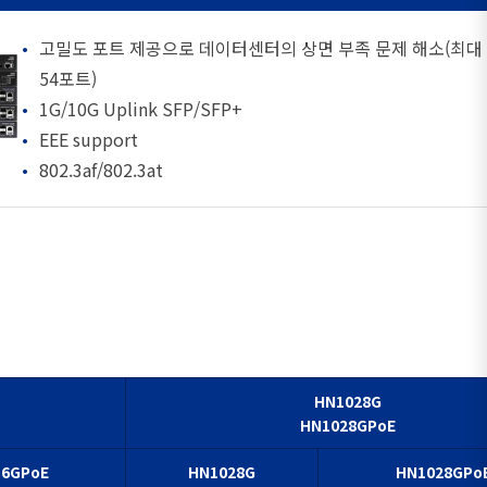
고밀도 포트 제공으로 데이터센터의 상면 부족 문제 해소(최대
54포트)
1G/10G Uplink SFP/SFP+
EEE support
802.3af/802.3at
HN1028G
HN1028GPoE
16GPoE
HN1028G
HN1028GPo