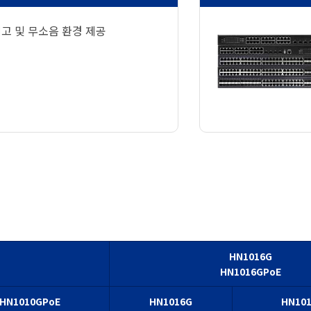
 제고 및 무소음 환경 제공
HN1016G
HN1016GPoE
HN1010GPoE
HN1016G
HN10