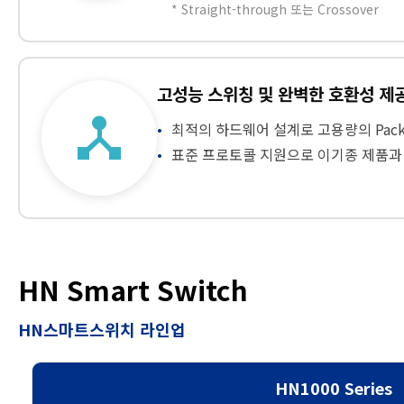
* Straight-through 또는 Crossover
고성능 스위칭 및 완벽한 호환성 제
device_hub
최적의 하드웨어 설계로 고용량의 Packet
표준 프로토콜 지원으로 이기종 제품과
HN Smart Switch
HN스마트스위치 라인업
HN1000 Series