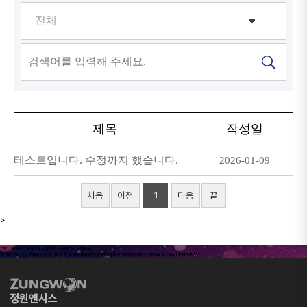
제목
작성일
테스트입니다. 수정까지 했습니다.
2026-01-09
처음
이전
1
다음
끝
>
"WITH FAITH IN TOMORROW'S HOPE,
ZUNGWON ENSYS BUILDS A BRIGHTER FUTURE THROUGH NEW CHALLENGES."
정원엔시스