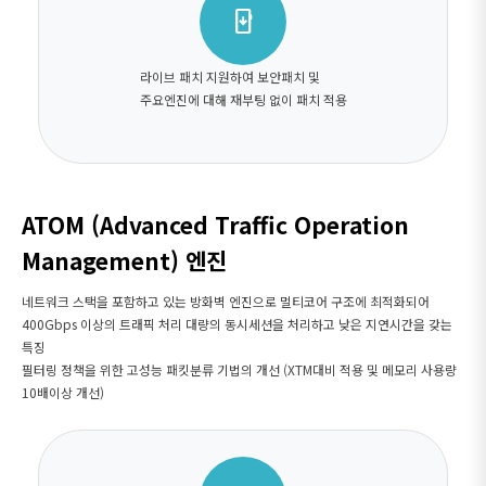
system_update
라이브 패치 지원하여 보안패치 및
주요엔진에 대해 재부팅 없이 패치 적용
ATOM (Advanced Traffic Operation
Management) 엔진
네트워크 스택을 포함하고 있는 방화벽 엔진으로 멀티코어 구조에 최적화되어
400Gbps 이상의 트래픽 처리 대량의 동시세션을 처리하고 낮은 지연시간을 갖는
특징
필터링 정책을 위한 고성능 패킷분류 기법의 개선 (XTM대비 적용 및 메모리 사용량
10배이상 개선)