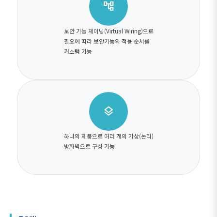
account_tree
보안 기능 체이닝(Virtual Wiring)으로
필요에 따라 보안기능의 적용 순서를
커스텀 가능
layers
하나의 제품으로 여러 개의 가상(논리)
방화벽으로 구성 가능