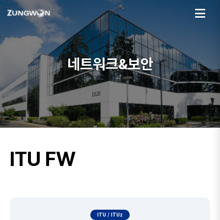
네트워크&보안
ITU FW
ITU / ITUz