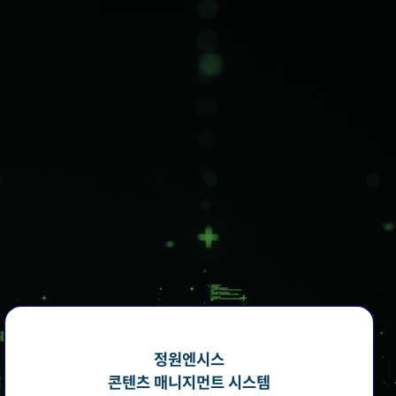
정원엔시스
콘텐츠 매니지먼트 시스템