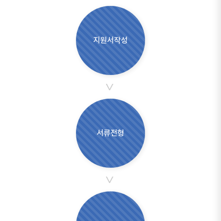
지원서작성
>
서류전형
>