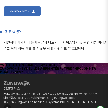
입사지원서 다운로드
기타사항
지원서에 기재한 내용이 사실과 다르거나, 학위증명서 등 관련 서류 미제출
또는 허위 서류 제출 등의 경우 채용이 취소될 수 있습니다.
"WITH FAITH IN TOMORROW'S HOPE,
ZUNGWON ENSYS BUILDS A BRIGHTER FUTURE THROUGH NEW
CHALLENGES."
정원엔시스
본사
서울특별시 강남구 도산대로1길 46(신사동) 정원빌딩
사업자번호
211-81-08071
대표전화
02-514-7007
이메일
marketing@zungwon.co.kr
© 2026 Zungwon Engineering & Systems.INC. ALL RIGHTS RESERVED