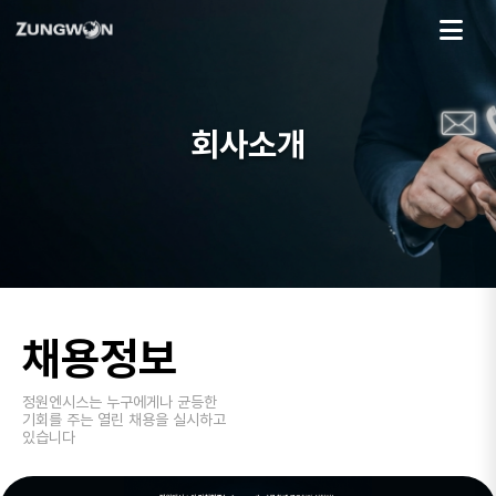
회사소개
채용정보
정원엔시스는 누구에게나 균등한
기회를 주는 열린 채용을 실시하고
있습니다