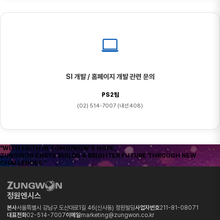
SI 개발 / 홈페이지 개발 관련 문의
PS2팀
(02) 514-7007 (내선408)
"WITH FAITH IN TOMORROW'S HOPE,
ZUNGWON ENSYS BUILDS A BRIGHTER FUTURE THROUGH NEW
CHALLENGES."
정원엔시스
본사
서울특별시 강남구 도산대로1길 46(신사동) 정원빌딩
사업자번호
211-81-08071
대표전화
02-514-7007
이메일
marketing@zungwon.co.kr