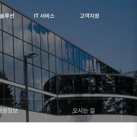
 솔루션
IT 서비스
고객지원
채용정보
오시는 길