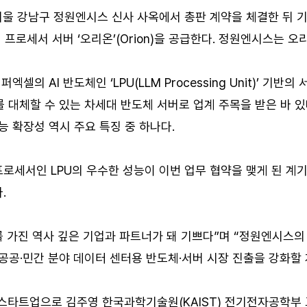
울 강남구 정원엔시스 신사 사옥에서 총판 계약을 체결한 뒤 기
프로세서 서버 ‘오리온’(Orion)을 공급한다. 정원엔시스는 
의 AI 반도체인 ‘LPU(LLM Processing Unit)’ 기반
를 대체할 수 있는 차세대 반도체 서버로 업계 주목을 받은 바 있
 확장성 역시 주요 특징 중 하나다.
프로세서인 LPU의 우수한 성능이 이번 업무 협약을 맺게 된 
.
를 가진 역사 깊은 기업과 파트너가 돼 기쁘다”며 “정원엔시스의
공·민간 분야 데이터 센터용 반도체·서버 시장 진출을 강화할 
설계 스타트업으로 김주영 한국과학기술원(KAIST) 전기전자공학