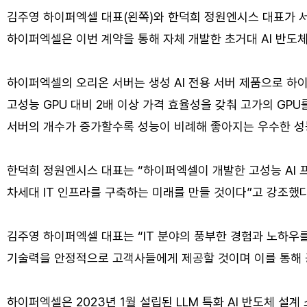
김주영 하이퍼엑셀 대표(왼쪽)와 한덕희 정원엔시스 대표가 서
하이퍼엑셀은 이번 계약을 통해 자체 개발한 초거대 AI 반도체 
하이퍼엑셀의 오리온 서버는 생성 AI 전용 서버 제품으로 하이퍼엑셀
고성능 GPU 대비 2배 이상 가격 효율성을 갖춰 고가의 GPU
서버의 개수가 증가할수록 성능이 비례해 좋아지는 우수한 성능
한덕희 정원엔시스 대표는 “하이퍼엑셀이 개발한 고성능 AI 
차세대 IT 인프라를 구축하는 미래를 만들 것이다”고 강조했다
김주영 하이퍼엑셀 대표는 “IT 분야의 풍부한 경험과 노하우
기술력을 안정적으로 고객사들에게 제공할 것이며 이를 통해 공
하이퍼엑셀은 2023년 1월 설립된 LLM 특화 AI 반도체 