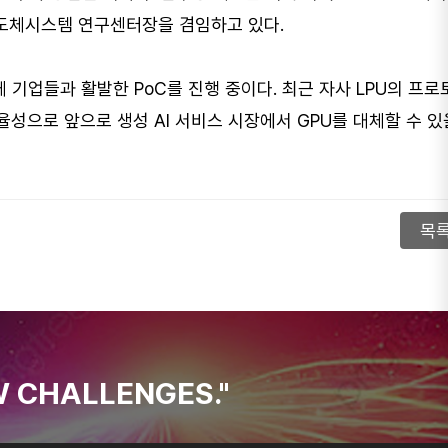
 반도체시스템 연구센터장을 겸임하고 있다.
체 기업들과 활발한 PoC를 진행 중이다. 최근 자사 LPU의 프
율성으로 앞으로 생성 AI 서비스 시장에서 GPU를 대체할 수 있
목
 CHALLENGES."