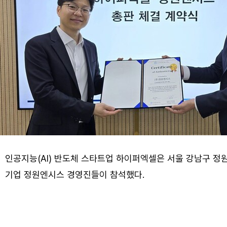
인공지능(AI) 반도체 스타트업 하이퍼엑셀은 서울 강남구 정
기업 정원엔시스 경영진들이 참석했다.