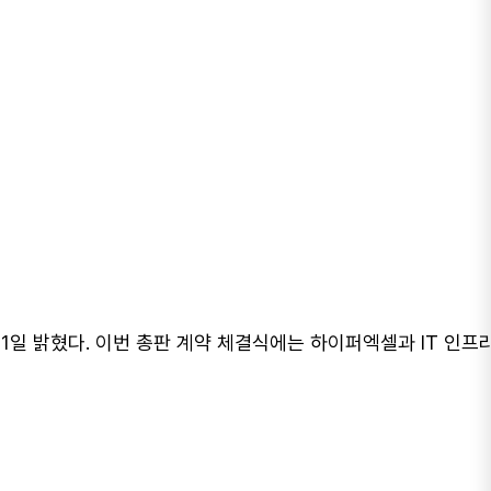
일 밝혔다. 이번 총판 계약 체결식에는 하이퍼엑셀과 IT 인프