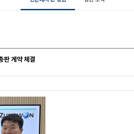
총판 계약 체결