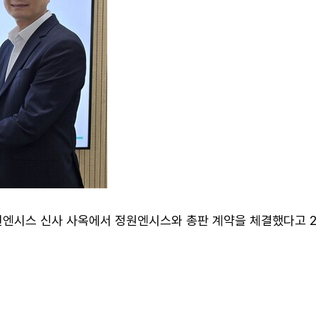
원엔시스 신사 사옥에서 정원엔시스와 총판 계약을 체결했다고 21