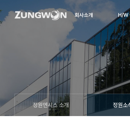
회사소개
H/W
정원엔시스 소개
정원소