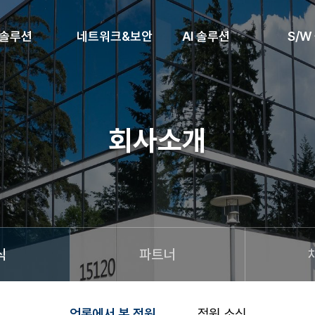
 솔루션
네트워크&보안
AI 솔루션
S/W
회사소개
식
파트너
언론에서 본 정원
정원 소식